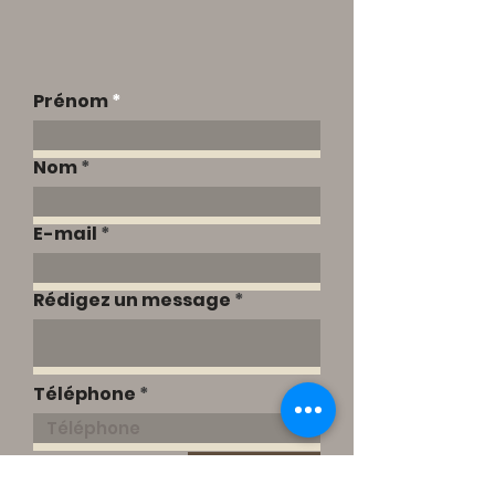
Prénom
Nom
E-mail
Rédigez un message
Téléphone
Envoyer